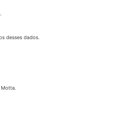
.
os desses dados.
 Motta.