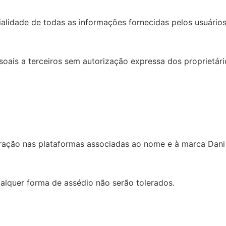
lidade de todas as informações fornecidas pelos usuários
is a terceiros sem autorização expressa dos proprietári
eração nas plataformas associadas ao nome e à marca Dani
lquer forma de assédio não serão tolerados.