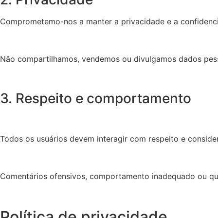
Comprometemo-nos a manter a privacidade e a confidencia
Não compartilhamos, vendemos ou divulgamos dados pessoa
3. Respeito e comportamento
Todos os usuários devem interagir com respeito e consid
Comentários ofensivos, comportamento inadequado ou qua
Política de privacidade