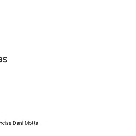
as
ncias Dani Motta.