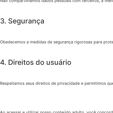
Não compartilhamos dados pessoais com terceiros, a meno
3. Segurança
Obedecemos a medidas de segurança rigorosas para proteg
4. Direitos do usuário
Respeitamos seus direitos de privacidade e permitimos qu
Ao acessar e utilizar nosso conteúdo adulto, você concord