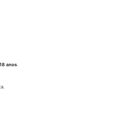
18 anos
.
ta.