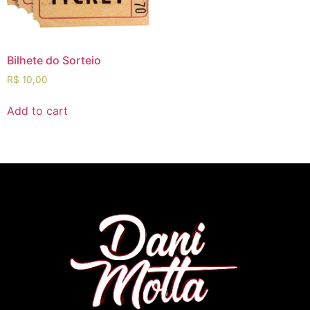
Bilhete do Sorteio
R$
10,00
Add to cart